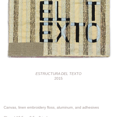
ESTRUCTURA DEL TEXTO
2015
Canvas, linen embroidery floss, aluminum, and adhesives